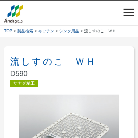
TOP
>
製品検索
>
キッチン
>
シンク用品
> 流しすのこ ＷＨ
流しすのこ ＷＨ
D590
サナダ精工