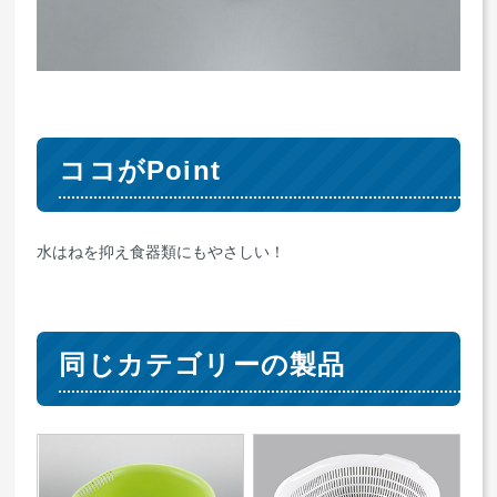
ココがPoint
水はねを抑え食器類にもやさしい！
同じカテゴリーの製品