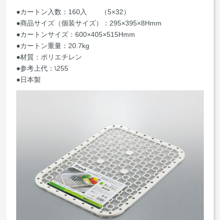
●カートン入数：160入 （5×32）
●商品サイズ（個装サイズ）：295×395×8Hmm
●カートンサイズ：600×405×515Hmm
●カートン重量：20.7kg
●材質：ポリエチレン
●参考上代：\255
●日本製