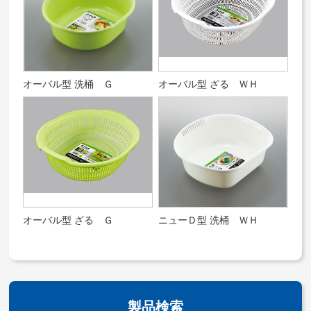
オーバル型 洗桶 Ｇ
オーバル型 ざる ＷＨ
オーバル型 ざる Ｇ
ニューＤ型 洗桶 ＷＨ
製品検索