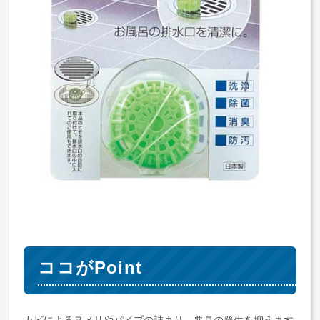
ココがPoint