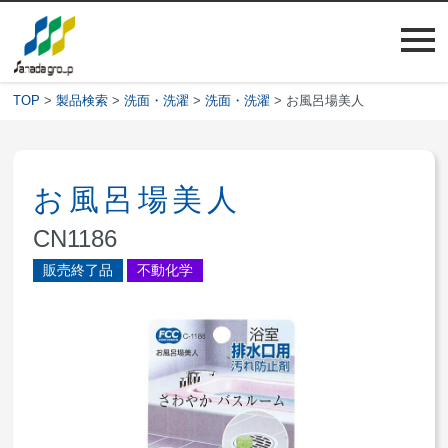
TOP
>
製品検索
>
洗面・洗濯
>
洗面・洗濯
> お風呂場美人
お風呂場美人
CN1186
販売終了品
不動化学