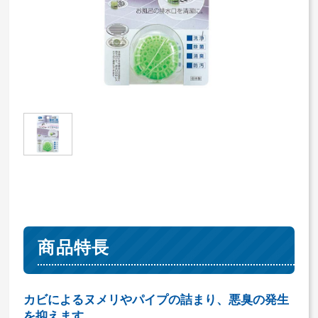
商品特長
カビによるヌメリやパイプの詰まり、悪臭の発生
を抑えます