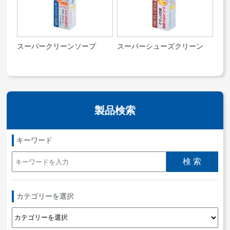
スーパークリーンソープ
スーパーシューズクリーン
製品検索
キーワード
カテゴリーを選択