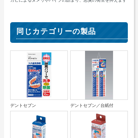
カビによるヌメリやパイプの詰まり、悪臭の発生を抑えます
同じカテゴリーの製品
デントセブン
デントセブン／台紙付