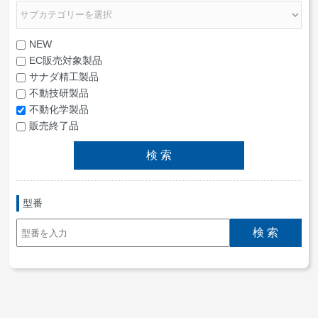
NEW
EC販売対象製品
サナダ精工製品
不動技研製品
不動化学製品
販売終了品
型番