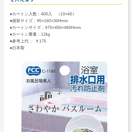
●カートン入数：400入 （10×40）
●個装サイズ：95×160×30Hmm
●カートンサイズ：470×456×460Hmm
●カートン重量：12kg
●参考上代 ： ￥175
●日本製