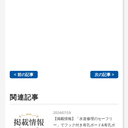
< 前の記事
次の記事 >
関連記事
2024/07/19
【掲載情報】「水道修理のセーフリ
ー」でフック付き有孔ボード&有孔ボ