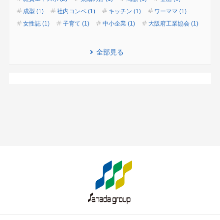
成型 (1)
社内コンペ (1)
キッチン (1)
ワーママ (1)
女性誌 (1)
子育て (1)
中小企業 (1)
大阪府工業協会 (1)
全部見る