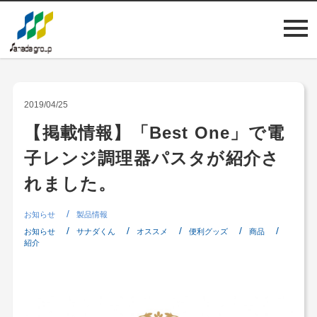
TOP
>
メディア
> 【掲載情報】「Best One」で電子レンジ調理器パス
タが紹介されました。
2019/04/25
【掲載情報】「Best One」で電
子レンジ調理器パスタが紹介さ
れました。
お知らせ
製品情報
お知らせ
サナダくん
オススメ
便利グッズ
商品
紹介