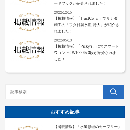
ードフックが紹介されました！
2022/12/15
【掲載情報】「TrustCellar」でサナダ
精工の「フタ付製氷皿 特大」が紹介さ
れました！
2022/05/13
【掲載情報】「Picky's」にてスマート
ワゴン Fit W100 45-3段が紹介されま
した！
おすすめ記事
【掲載情報】「水道修理のセーフリー」