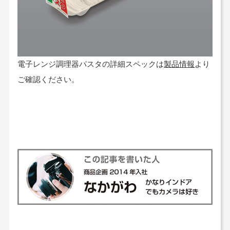
電子レンジ調理器パスタの詳細スペックは
製品情報
より
ご確認ください。