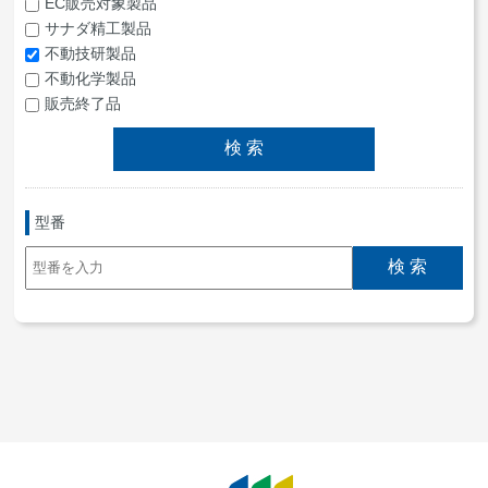
EC販売対象製品
サナダ精工製品
不動技研製品
不動化学製品
販売終了品
型番