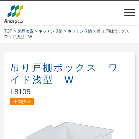
TOP
>
製品検索
>
キッチン収納
>
キッチン収納
> 吊り戸棚ボックス
ワイド浅型 W
吊り戸棚ボックス ワ
イド浅型 W
L8105
不動技研