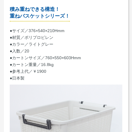
積み重ねできる構造！
重ねバスケットシリーズ！
●サイズ／376×540×210Hmm
●材質／ポリプロピレン
●カラー／ライトグレー
●入数／20
●カートンサイズ／760×550×603Hmm
●カートン重量／16.8kg
●参考上代／￥1900
●日本製