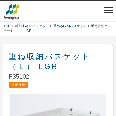
TOP
>
製品検索
>
バスケット
>
重ねる収納バスケット
> 重ね収納バス
ケット（Ｌ） LGR
重ね収納バスケット
（Ｌ） LGR
F35102
不動技研