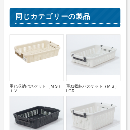
同じカテゴリーの製品
重ね収納バスケット（ＭＳ）
重ね収納バスケット（ＭＳ）
ＩＶ
LGR