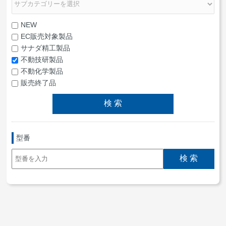
NEW
EC販売対象製品
サナダ精工製品
不動技研製品
不動化学製品
販売終了品
型番