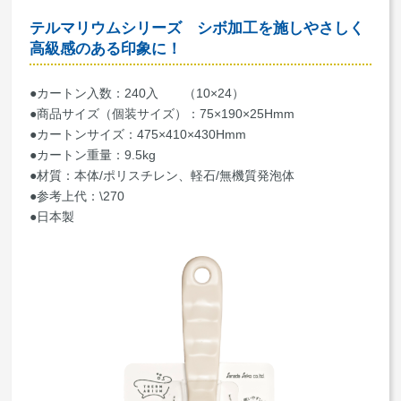
テルマリウムシリーズ シボ加工を施しやさしく
高級感のある印象に！
●カートン入数：240入 （10×24）
●商品サイズ（個装サイズ）：75×190×25Hmm
●カートンサイズ：475×410×430Hmm
●カートン重量：9.5kg
●材質：本体/ポリスチレン、軽石/無機質発泡体
●参考上代：\270
●日本製