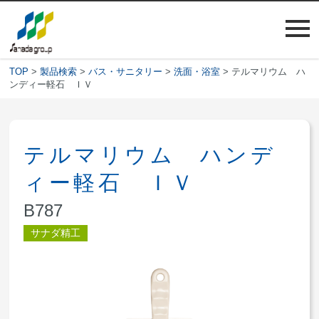
TOP
>
製品検索
>
バス・サニタリー
>
洗面・浴室
> テルマリウム ハ
ンディー軽石 ＩＶ
テルマリウム ハンデ
ィー軽石 ＩＶ
B787
サナダ精工