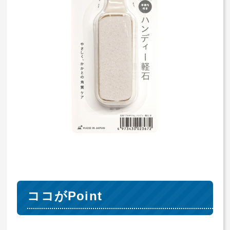
ココがPoint