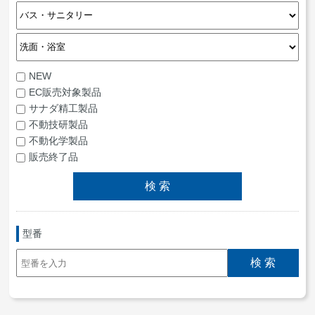
NEW
EC販売対象製品
サナダ精工製品
不動技研製品
不動化学製品
販売終了品
型番