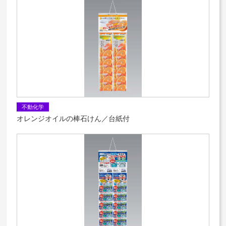
不動化学
オレンジオイルの棒石けん／台紙付