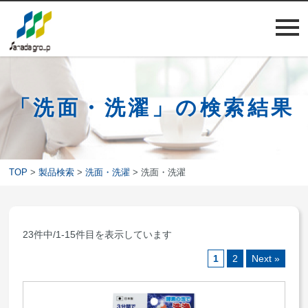
「洗面・洗濯」の検索結果
TOP
>
製品検索
>
洗面・洗濯
> 洗面・洗濯
23件中/1-15件目を表示しています
1
2
Next »