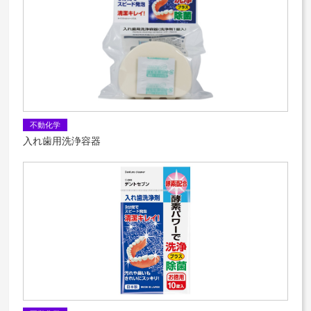
不動化学
入れ歯用洗浄容器