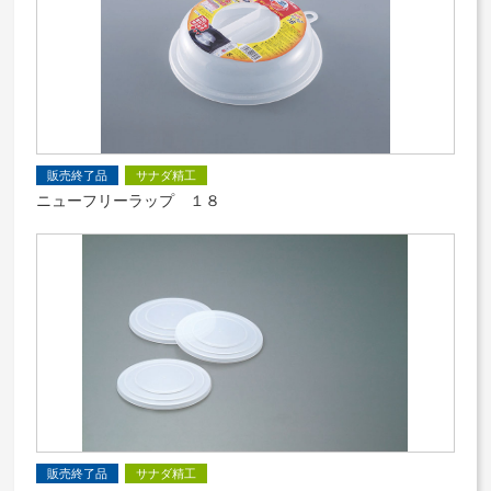
販売終了品
サナダ精工
ニューフリーラップ １８
販売終了品
サナダ精工