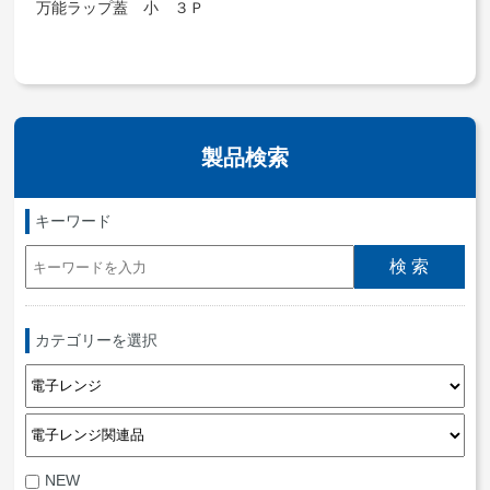
万能ラップ蓋 小 ３Ｐ
製品検索
キーワード
カテゴリーを選択
NEW