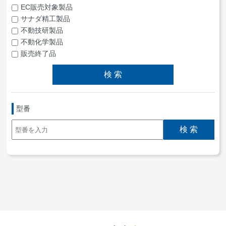
EC販売対象製品
サナダ精工製品
不動技研製品
不動化学製品
販売終了品
型番