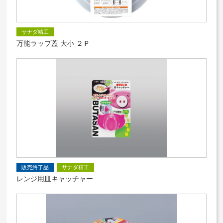
サナダ精工
万能ラップ蓋 大小 ２Ｐ
販売終了品
サナダ精工
レンジ用皿キャッチャー