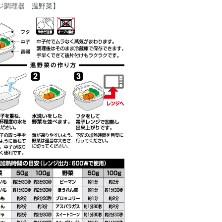
ジ調理器 温野菜】