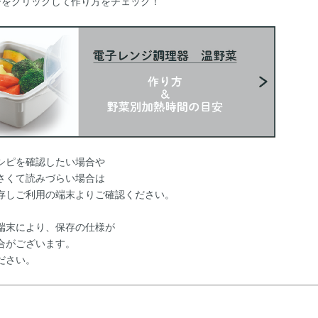
ーをクリックして作り方をチェック！
シピを確認したい場合や
くて読みづらい場合は
しご利用の端末よりご確認ください。
端末により、保存の仕様が
がございます。
ださい。