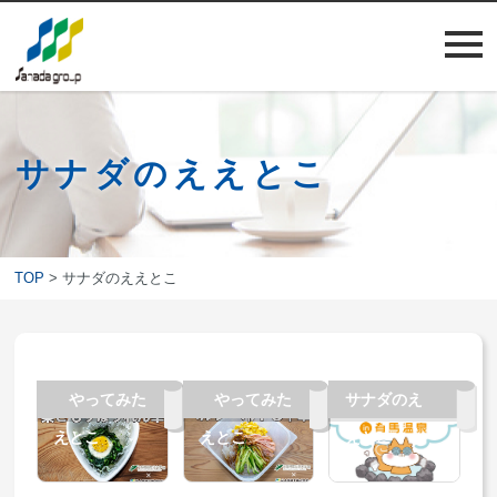
サナダのええとこ
TOP
> サナダのええとこ
サナダのえ
やってみた
サナダのえ
やってみた
サナダのえ
えとこ
えとこ
えとこ